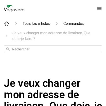
Tous les articles
Commandes
Je veux changer mon adresse de livraison. Que
dois-je faire ?
Rechercher
Je veux changer
mon adresse de