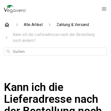
Alle Artikel
Zahlung & Versand
Kann ich die Lieferadresse nach der Bestellung
noch ändern?
Suchen
Kann ich die
Lieferadresse nach